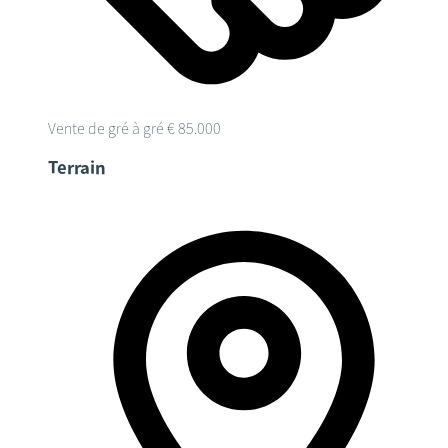
Vente de gré à gré
€ 85.000
Terrain