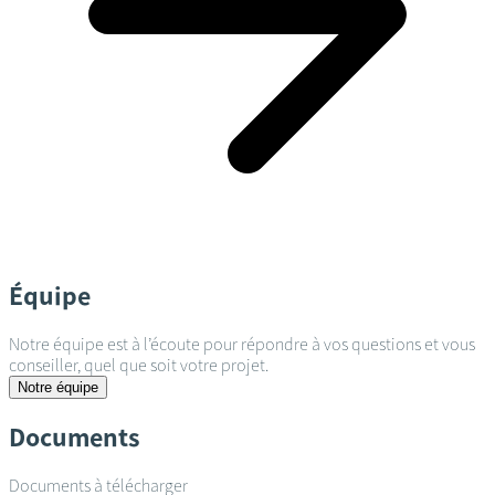
Équipe
Notre équipe est à l’écoute pour répondre à vos questions et vous
conseiller, quel que soit votre projet.
Notre équipe
Documents
Documents à télécharger