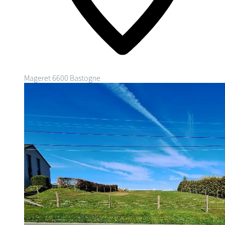
Mageret
6600 Bastogne