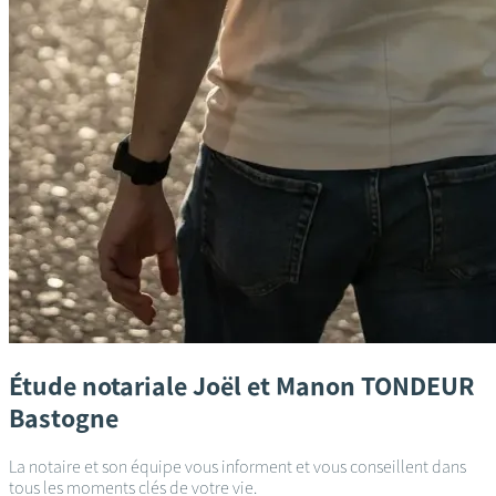
Étude notariale
Joël et Manon TONDEUR
Bastogne
La notaire et son équipe vous informent et vous conseillent dans
tous les moments clés de votre vie.