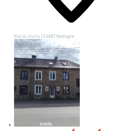
Rue du Vivrou 13
6687 Bastogne