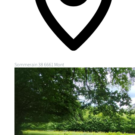
Sommerain 38
6661 Mont