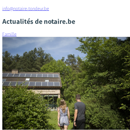
info@notaire-tondeur.be
Actualités de notaire.be
Famille