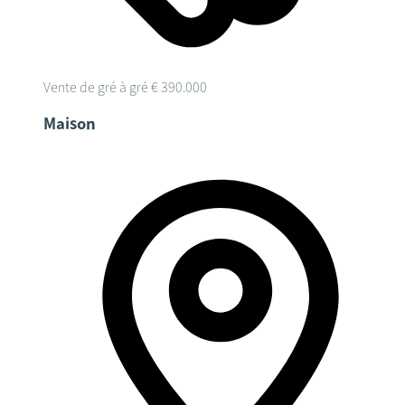
Vente de gré à gré
€ 390.000
Maison