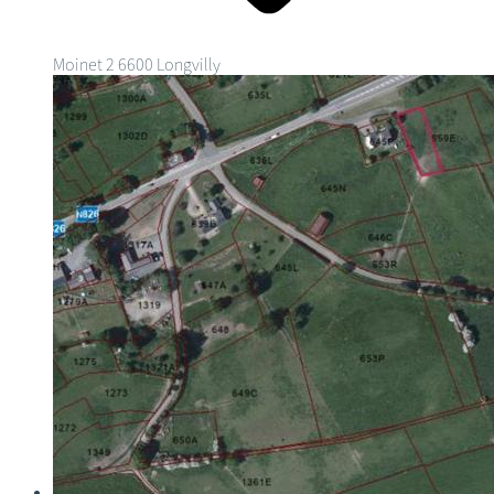
Moinet 2
6600 Longvilly