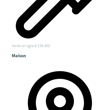
Vente en ligne
€ 234.400
Maison