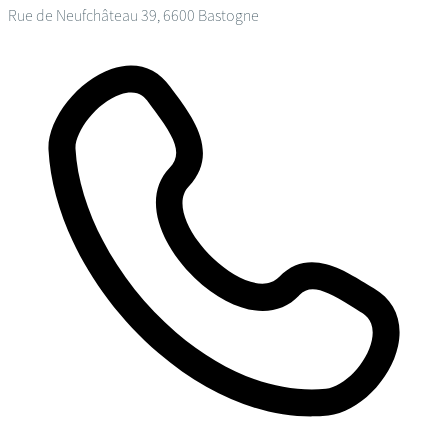
Rue de Neufchâteau 39, 6600 Bastogne