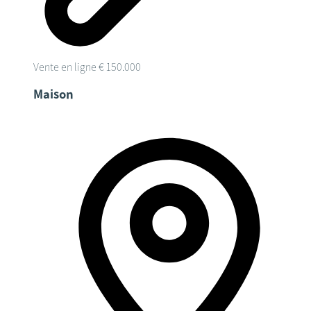
Vente en ligne
€ 150.000
Maison