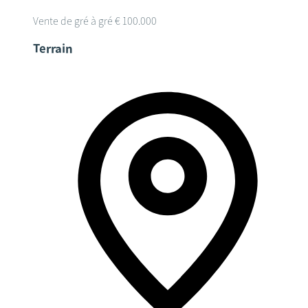
Vente de gré à gré
€ 100.000
Terrain